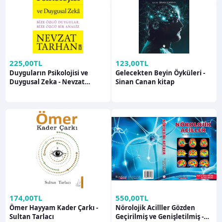
225,00TL
123,00TL
Duyguların Psikolojisi ve
Gelecekten Beyin Öyküleri -
Duygusal Zeka - Nevzat
Sinan Canan kitap
Tarhan kitap
174,00TL
550,00TL
Ömer Hayyam Kader Çarkı -
Nörolojik Acilller Gözden
Sultan Tarlacı
Geçirilmiş ve Genişletilmiş -