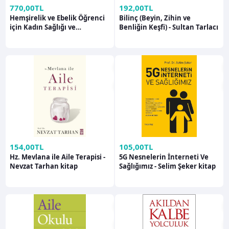
770,00TL
192,00TL
Hemşirelik ve Ebelik Öğrenci
Bilinç (Beyin, Zihin ve
için Kadın Sağlığı ve
Benliğin Keşfi) - Sultan Tarlacı
Hastalıkları - Nuriye Pekcan
154,00TL
105,00TL
Hz. Mevlana ile Aile Terapisi -
5G Nesnelerin İnterneti Ve
Nevzat Tarhan kitap
Sağlığımız - Selim Şeker kitap