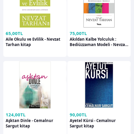
65,00TL
75,00TL
Aile Okulu ve Evlilik - Nevzat
Akıldan Kalbe Yolculuk :
Tarhan kitap
Bediüzzaman Modeli - Nevzat
Tarhan
124,00TL
90,00TL
Aşktan Dinle - Cemalnur
Ayetel Kürsi - Cemalnur
Sargut kitap
Sargut kitap