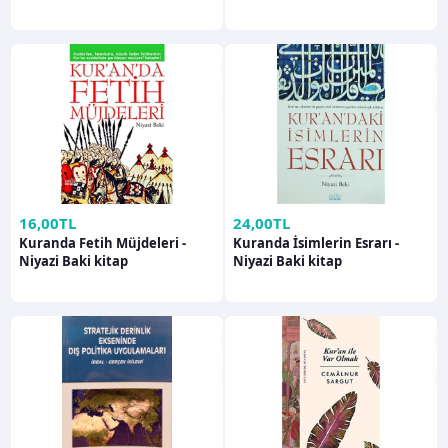
Sultan Tarlacı
16,00TL
24,00TL
Kuranda Fetih Müjdeleri -
Kuranda İsimlerin Esrarı -
Niyazi Baki kitap
Niyazi Baki kitap