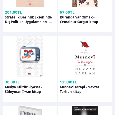
201,00TL
67,00TL
Stratejik Derinlik Ekseninde
Kuranda Var Olmak -
Dış Politika Uygulamaları -
Cemalnur Sargut kitap
İbrahim Arslan
30,00TL
129,00TL
Medya Kültür Siyaset -
Mesnevi Terapi - Nevzat
Süleyman İrvan kitap
Tarhan kitap