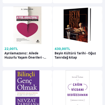
22,00TL
430,00TL
Ayrılamazsınız : Ailede
Beyin Kültürü Tarihi - Oğuz
Huzurlu Yaşam Önerileri -
Tanrıdağ kitap
Zülfikar Özkan kitap