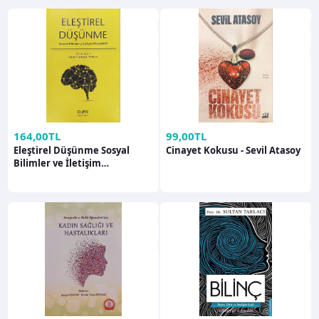
164,00TL
99,00TL
Eleştirel Düşünme Sosyal
Cinayet Kokusu - Sevil Atasoy
Bilimler ve İletişim
Perspektifi - Bahar Muratoğlu
Pehlivan