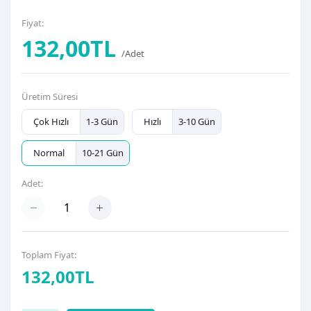
Fiyat:
132,00TL
/Adet
Üretim Süresi
Çok Hızlı
1-3 Gün
Hızlı
3-10 Gün
Normal
10-21 Gün
Adet:
Toplam Fiyat:
132,00TL