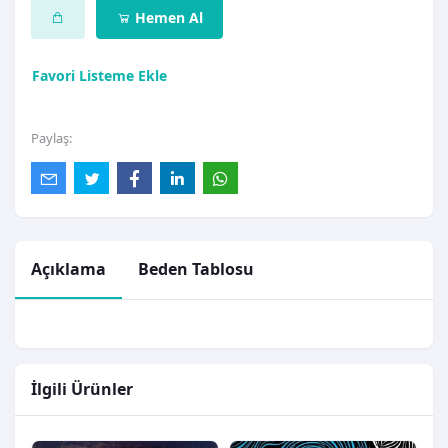
Hemen Al
Favori Listeme Ekle
Paylaş:
Açıklama
Beden Tablosu
İlgili Ürünler