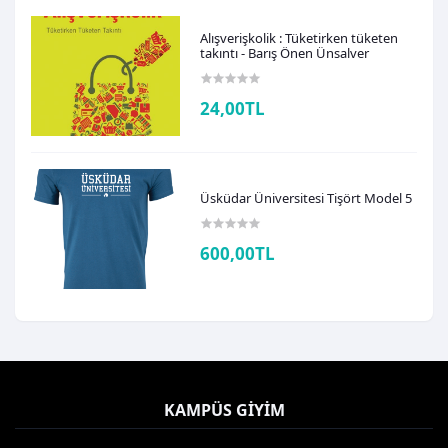
Alışverişkolik : Tüketirken tüketen
takıntı - Barış Önen Ünsalver
24,00TL
Üsküdar Üniversitesi Tişört Model 5
600,00TL
KAMPÜS GIYIM