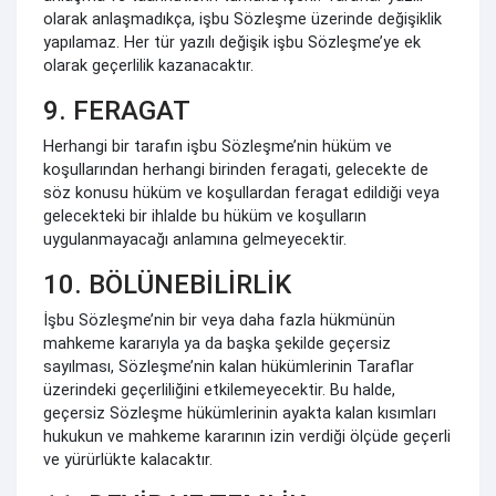
olarak anlaşmadıkça, işbu Sözleşme üzerinde değişiklik
yapılamaz. Her tür yazılı değişik işbu Sözleşme’ye ek
olarak geçerlilik kazanacaktır.
9. FERAGAT
Herhangi bir tarafın işbu Sözleşme’nin hüküm ve
koşullarından herhangi birinden feragati, gelecekte de
söz konusu hüküm ve koşullardan feragat edildiği veya
gelecekteki bir ihlalde bu hüküm ve koşulların
uygulanmayacağı anlamına gelmeyecektir.
10. BÖLÜNEBİLİRLİK
İşbu Sözleşme’nin bir veya daha fazla hükmünün
mahkeme kararıyla ya da başka şekilde geçersiz
sayılması, Sözleşme’nin kalan hükümlerinin Taraflar
üzerindeki geçerliliğini etkilemeyecektir. Bu halde,
geçersiz Sözleşme hükümlerinin ayakta kalan kısımları
hukukun ve mahkeme kararının izin verdiği ölçüde geçerli
ve yürürlükte kalacaktır.