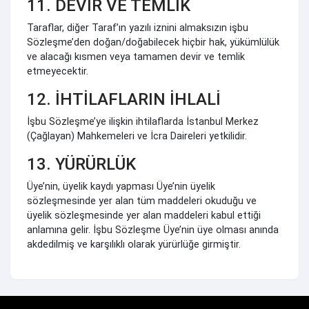
11. DEVİR VE TEMLİK
Taraflar, diğer Taraf’ın yazılı iznini almaksızın işbu
Sözleşme’den doğan/doğabilecek hiçbir hak, yükümlülük
ve alacağı kısmen veya tamamen devir ve temlik
etmeyecektir.
12. İHTİLAFLARIN İHLALİ
İşbu Sözleşme’ye ilişkin ihtilaflarda İstanbul Merkez
(Çağlayan) Mahkemeleri ve İcra Daireleri yetkilidir.
13. YÜRÜRLÜK
Üye’nin, üyelik kaydı yapması Üye’nin üyelik
sözleşmesinde yer alan tüm maddeleri okuduğu ve
üyelik sözleşmesinde yer alan maddeleri kabul ettiği
anlamına gelir. İşbu Sözleşme Üye’nin üye olması anında
akdedilmiş ve karşılıklı olarak yürürlüğe girmiştir.