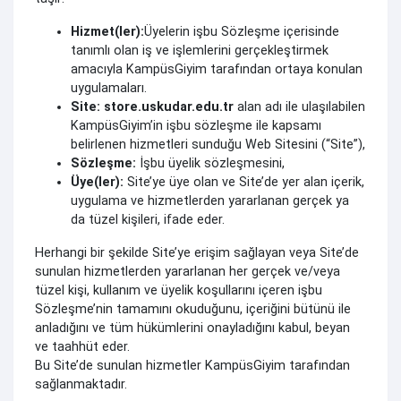
Hizmet(ler):
Üyelerin işbu Sözleşme içerisinde
tanımlı olan iş ve işlemlerini gerçekleştirmek
amacıyla KampüsGiyim tarafından ortaya konulan
uygulamaları.
Site:
store.uskudar.edu.tr
alan adı ile ulaşılabilen
KampüsGiyim’in işbu sözleşme ile kapsamı
belirlenen hizmetleri sunduğu Web Sitesini (“Site”),
Sözleşme:
İşbu üyelik sözleşmesini,
Üye(ler):
Site’ye üye olan ve Site’de yer alan içerik,
uygulama ve hizmetlerden yararlanan gerçek ya
da tüzel kişileri, ifade eder.
Herhangi bir şekilde Site’ye erişim sağlayan veya Site’de
sunulan hizmetlerden yararlanan her gerçek ve/veya
tüzel kişi, kullanım ve üyelik koşullarını içeren işbu
Sözleşme’nin tamamını okuduğunu, içeriğini bütünü ile
anladığını ve tüm hükümlerini onayladığını kabul, beyan
ve taahhüt eder.
Bu Site’de sunulan hizmetler KampüsGiyim tarafından
sağlanmaktadır.