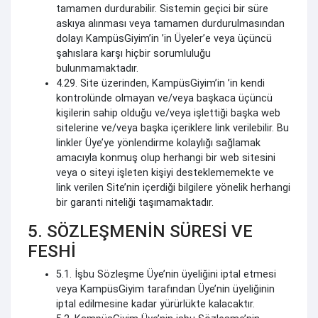
tamamen durdurabilir. Sistemin geçici bir süre
askıya alınması veya tamamen durdurulmasından
dolayı KampüsGiyim’in ’in Üyeler’e veya üçüncü
şahıslara karşı hiçbir sorumluluğu
bulunmamaktadır.
4.29. Site üzerinden, KampüsGiyim’in ’in kendi
kontrolünde olmayan ve/veya başkaca üçüncü
kişilerin sahip olduğu ve/veya işlettiği başka web
sitelerine ve/veya başka içeriklere link verilebilir. Bu
linkler Üye’ye yönlendirme kolaylığı sağlamak
amacıyla konmuş olup herhangi bir web sitesini
veya o siteyi işleten kişiyi desteklememekte ve
link verilen Site’nin içerdiği bilgilere yönelik herhangi
bir garanti niteliği taşımamaktadır.
5. SÖZLEŞMENİN SÜRESİ VE
FESHİ
5.1. İşbu Sözleşme Üye’nin üyeliğini iptal etmesi
veya KampüsGiyim tarafından Üye’nin üyeliğinin
iptal edilmesine kadar yürürlükte kalacaktır.