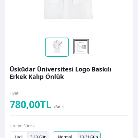
Üsküdar Üniversitesi Logo Baskılı
Erkek Kalıp Önlük
Fiyat:
780,00TL
/Adet
Üretim Süresi
Hızlı
3-10 Gün
Normal
10-21 Gün