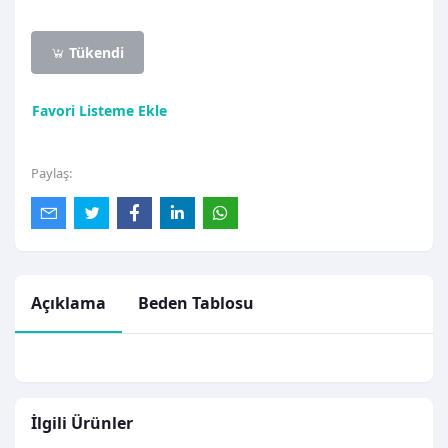
Tükendi
Favori Listeme Ekle
Paylaş:
Açıklama
Beden Tablosu
İlgili Ürünler