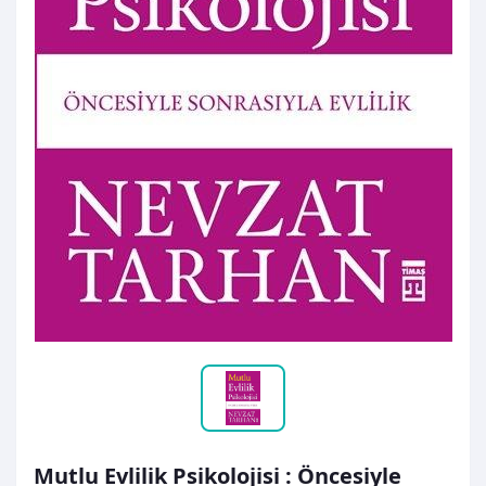
Mutlu Evlilik Psikolojisi : Öncesiyle