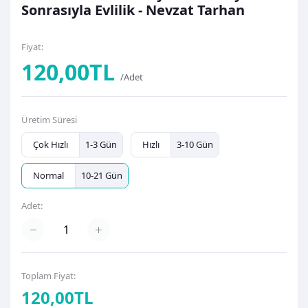
Sonrasıyla Evlilik - Nevzat Tarhan
Fiyat:
120,00TL
/Adet
Üretim Süresi
Çok Hızlı
1-3 Gün
Hızlı
3-10 Gün
Normal
10-21 Gün
Adet:
Toplam Fiyat:
120,00TL