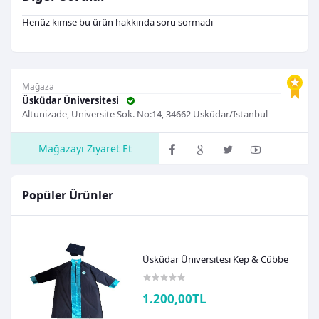
Henüz kimse bu ürün hakkında soru sormadı
Mağaza
Üsküdar Üniversitesi
Altunizade, Üniversite Sok. No:14, 34662 Üsküdar/İstanbul
Mağazayı Ziyaret Et
Popüler Ürünler
Üsküdar Üniversitesi Kep & Cübbe
1.200,00TL