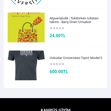
Alışverişkolik : Tüketirken tüketen
takıntı - Barış Önen Ünsalver
24,00TL
Üsküdar Üniversitesi Tişört Model 5
600,00TL
KAMPÜS GIYIM