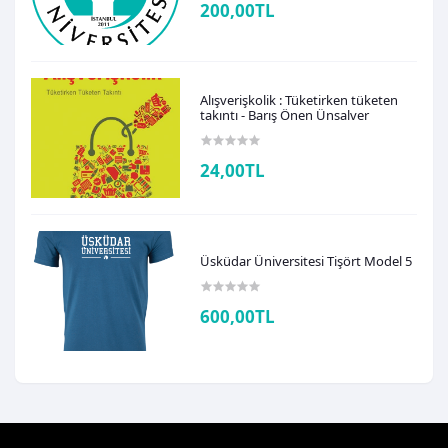
200,00TL
Alışverişkolik : Tüketirken tüketen
takıntı - Barış Önen Ünsalver
24,00TL
Üsküdar Üniversitesi Tişört Model 5
600,00TL