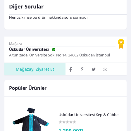
Diğer Sorular
Henüz kimse bu ürün hakkında soru sormadı
Mağaza
Üsküdar Üniversitesi
Altunizade, Üniversite Sok. No:14, 34662 Üsküdar/İstanbul
Mağazayı Ziyaret Et
Popüler Ürünler
Üsküdar Üniversitesi Kep & Cübbe
1.200,00TL