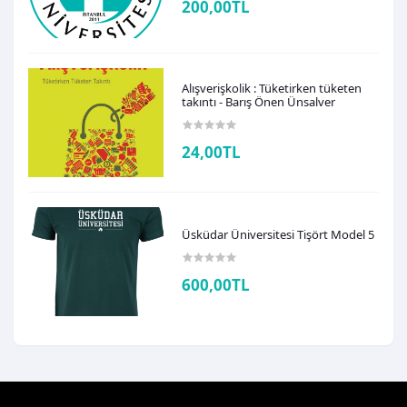
200,00TL
Alışverişkolik : Tüketirken tüketen
takıntı - Barış Önen Ünsalver
24,00TL
Üsküdar Üniversitesi Tişört Model 5
600,00TL