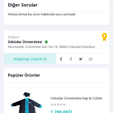
Diğer Sorular
Henüz kimse bu ürün hakkında soru sormadı
Mağaza
Üsküdar Üniversitesi
Altunizade, Üniversite Sok. No:14, 34662 Üsküdar/İstanbul
Mağazayı Ziyaret Et
Popüler Ürünler
Üsküdar Üniversitesi Kep & Cübbe
1.200,00TL