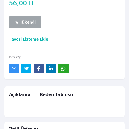
56,00TL
Tükendi
Favori Listeme Ekle
Paylaş:
Açıklama
Beden Tablosu
İlgili Ürünler