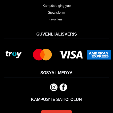
Kampüs’e giriş yap
Siparişlerim
Favorilerim
GÜVENLI ALIŞVERIŞ
SOSYAL MEDYA
KAMPÜS'TE SATICI OLUN