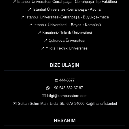
📍 İstanbul Üniversitesi-Cerrahpaşa - Cerrahpaşa Tıp Fakültesi
📍 İstanbul Üniversitesi-Cerrahpaşa - Avcılar
📍 İstanbul Üniversitesi-Cerrahpaşa - Büyükçekmece
📍 İstanbul Üniversitesi - Beyazıt Kampüsü
📍 Karadeniz Teknik Üniversitesi
📍 Çukurova Üniversitesi
📍 Yıldız Teknik Üniversitesi
BIZE ULAŞIN
☎️ 444-5677
️ +90 543 352 67 87
✉️ bilgi@kampusstore.com
✉️ Sultan Selim Mah. Erdal Sk. 6 A/ 34000 Kağıthane/İstanbul
HESABIM