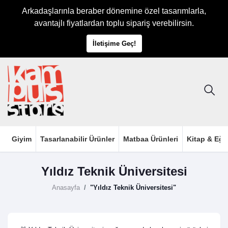
Arkadaşlarınla beraber dönemine özel tasarımlarla,
avantajlı fiyatlardan toplu sipariş verebilirsin.
İletişime Geç!
Giyim
Tasarlanabilir Ürünler
Matbaa Ürünleri
Kitap & Eği
Yıldız Teknik Üniversitesi
Anasayfa
"Yıldız Teknik Üniversitesi"