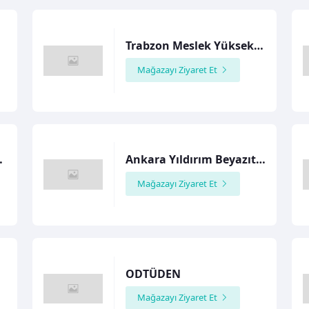
esi
Trabzon Meslek Yüksekokulu Logolu Ürünler Mağazası
Mağazayı Ziyaret Et
ersitesi
Ankara Yıldırım Beyazıt Üniversitesi
Mağazayı Ziyaret Et
ODTÜDEN
Mağazayı Ziyaret Et