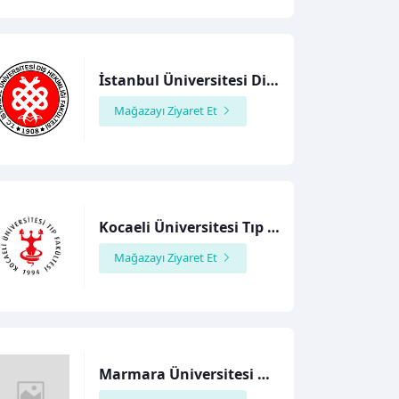
İstanbul Üniversitesi Diş Hekimliği Fakültesi
Mağazayı Ziyaret Et
Kocaeli Üniversitesi Tıp Fakültesi
Mağazayı Ziyaret Et
Marmara Üniversitesi Hukuk Fakültesi