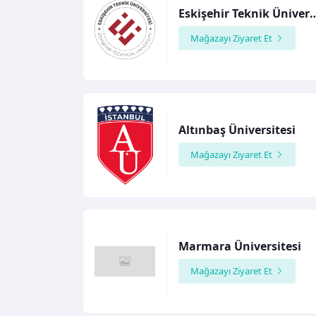
Eskişehir Teknik Ü
Mağazayı Ziyaret Et
Altınbaş Üniversitesi
Mağazayı Ziyaret Et
Marmara Üniversitesi
Mağazayı Ziyaret Et