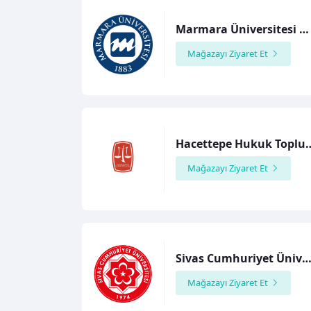
Marmara Üniversitesi Diş Hekimliği Fakültesi
Mağazayı Ziyaret Et
Hacettepe Huk
Mağazayı Ziyaret Et
Sivas Cumhuriyet Üniversitesi Tıp Fakül
Mağazayı Ziyaret Et