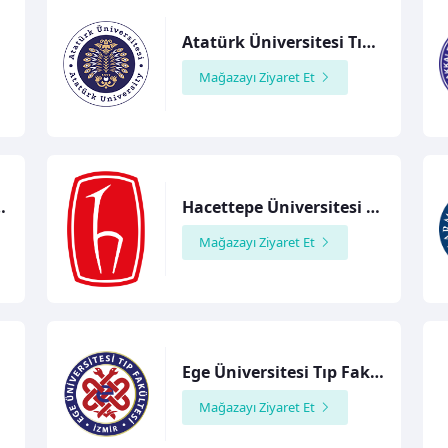
Atatürk Üniversitesi Tıp Fakültesi
Mağazayı Ziyaret Et
uk Topluluğu
Hacettepe Üniversitesi Tıp Fakültesi
Mağazayı Ziyaret Et
tesi
Ege Üniversitesi Tıp Fakültesi
Mağazayı Ziyaret Et