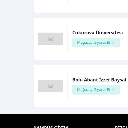
Çukurova Üniversitesi
Mağazayı Ziyaret Et
Bolu Abant İzz
Mağazayı Ziyaret Et
KAMPÜS GIYIM
BIZE 