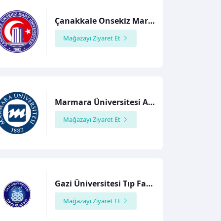
Çanakkale Onsekiz Mart Üniversitesi Tıp Fakültesi
Mağazayı Ziyaret Et
Marmara Üniversitesi Almanca İşletme Bölümü
Mağazayı Ziyaret Et
Gazi Üniversitesi Tıp Fakültesi
Mağazayı Ziyaret Et