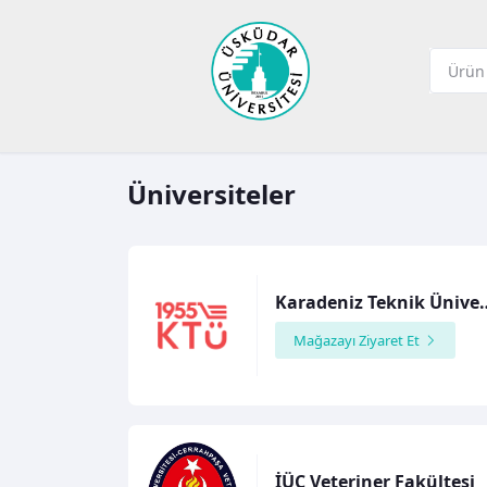
Üniversiteler
Karadeniz Tekn
Mağazayı Ziyaret Et
İÜC Veteriner Fakültesi