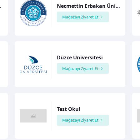
niversitesi
Necmettin Erbakan Üniversitesi
Mağazayı Ziyaret Et
Düzce Üniversitesi
Mağazayı Ziyaret Et
Test Okul
Mağazayı Ziyaret Et