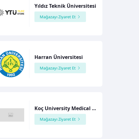
Yıldız Teknik Üniversitesi
Mağazayı Ziyaret Et
Harran Üniversitesi
Mağazayı Ziyaret Et
Koç University Medical Student Association
Mağazayı Ziyaret Et