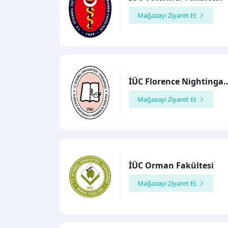
Mağazayı Ziyaret Et
İÜC Florence Nightingale Hem
Mağazayı Ziyaret Et
İÜC Orman Fakültesi
Mağazayı Ziyaret Et