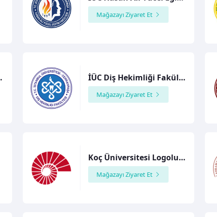
Mağazayı Ziyaret Et
şirelik Fakültesi
İÜC Diş Hekimliği Fakültesi
Mağazayı Ziyaret Et
Koç Üniversitesi Logolu Ürünler Mağazası
Mağazayı Ziyaret Et