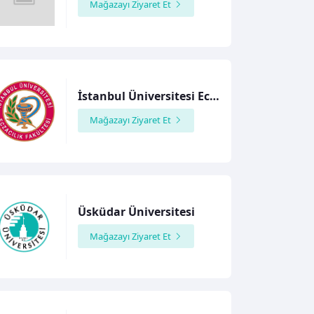
Mağazayı Ziyaret Et
İstanbul Üniversitesi Eczacılık Fakültesi
Mağazayı Ziyaret Et
Üsküdar Üniversitesi
Mağazayı Ziyaret Et