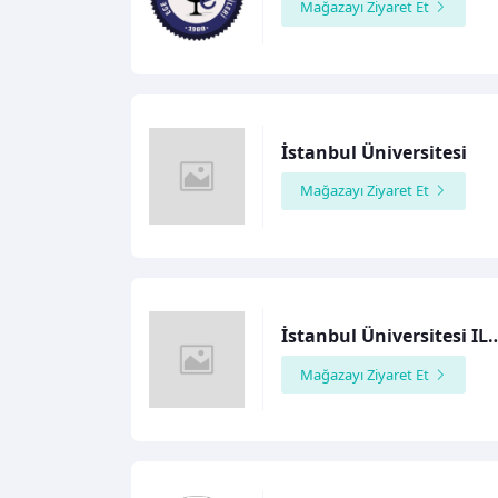
Mağazayı Ziyaret Et
İstanbul Üniversitesi
Mağazayı Ziyaret Et
İstanbul Ünivers
Mağazayı Ziyaret Et