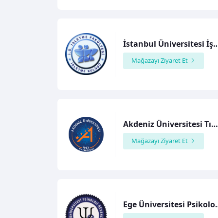
İstanbul Üniversitesi İşletme Fakülte
Mağazayı Ziyaret Et
Akdeniz Üniversitesi Tıp Fakültes
Mağazayı Ziyaret Et
Ege Üniversitesi Psikolo