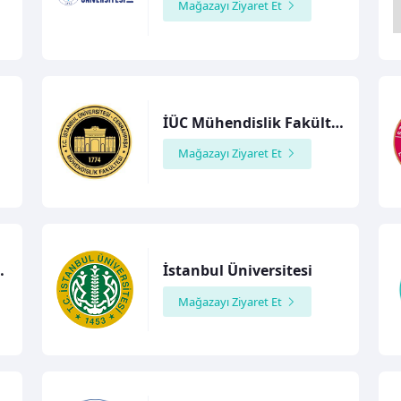
Mağazayı Ziyaret Et
İÜC Mühendislik Fakültesi
Mağazayı Ziyaret Et
itesi ILSA
İstanbul Üniversitesi
Mağazayı Ziyaret Et