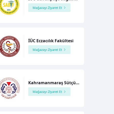
Mağazayı Ziyaret Et
İÜC Eczacılık Fakültesi
Mağazayı Ziyaret Et
Kahramanmaraş Sütçü İmam Üniversitesi Tıp Fakültesi
Mağazayı Ziyaret Et