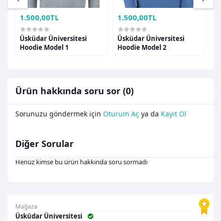
1.500,00TL
1.500,00TL
1
Üsküdar Üniversitesi
Üsküdar Üniversitesi
Ü
Hoodie Model 1
Hoodie Model 2
H
Ürün hakkında soru sor (0)
Sorunuzu göndermek için
Oturum Aç
ya da
Kayıt Ol
Diğer Sorular
Henüz kimse bu ürün hakkında soru sormadı
Mağaza
Üsküdar Üniversitesi