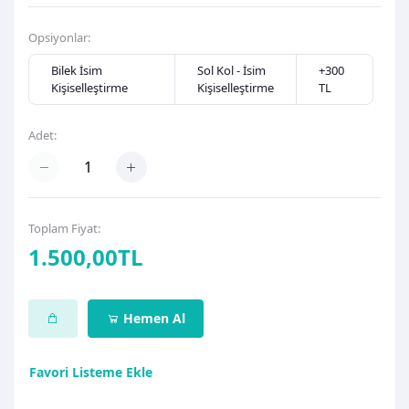
Opsiyonlar:
Bilek İsim
Sol Kol - İsim
+300
Kişiselleştirme
Kişiselleştirme
TL
Adet:
Toplam Fiyat:
1.500,00TL
Hemen Al
Favori Listeme Ekle