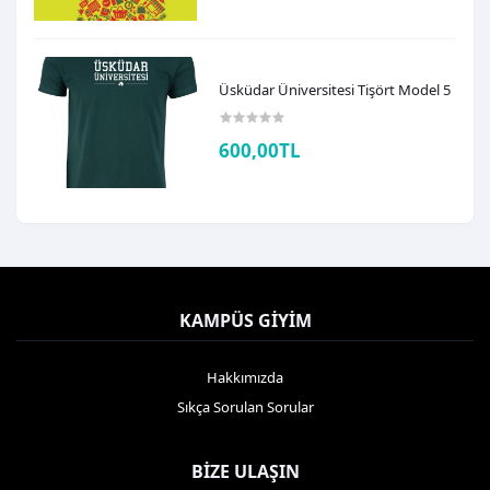
Üsküdar Üniversitesi Tişört Model 5
600,00TL
KAMPÜS GIYIM
Hakkımızda
Sıkça Sorulan Sorular
BIZE ULAŞIN