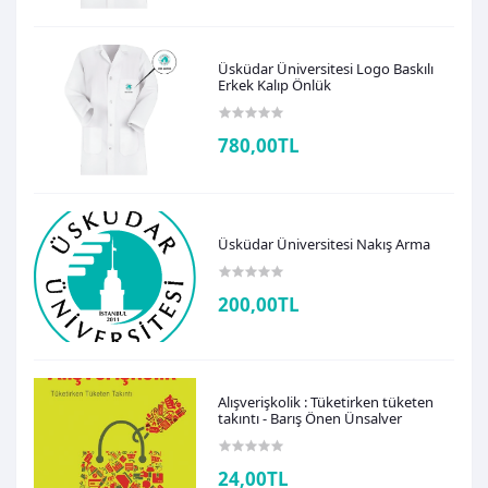
Üsküdar Üniversitesi Logo Baskılı
Erkek Kalıp Önlük
780,00TL
Üsküdar Üniversitesi Nakış Arma
200,00TL
Alışverişkolik : Tüketirken tüketen
takıntı - Barış Önen Ünsalver
24,00TL