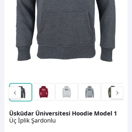
Üsküdar Üniversitesi Hoodie Model 1
Üç İplik Şardonlu