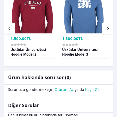
1.500,00TL
1.500,00TL
1
Üsküdar Üniversitesi
Üsküdar Üniversitesi
Ü
Hoodie Model 2
Hoodie Model 3
H
Ürün hakkında soru sor (0)
Sorunuzu göndermek için
Oturum Aç
ya da
Kayıt Ol
Diğer Sorular
Henüz kimse bu ürün hakkında soru sormadı