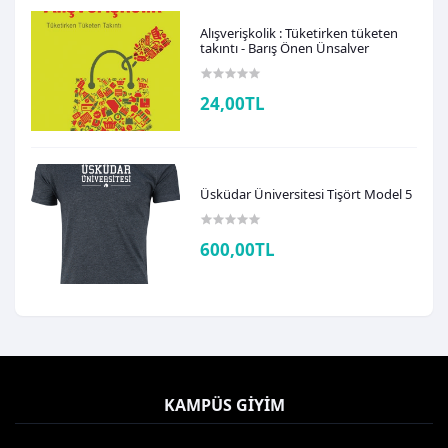
Alışverişkolik : Tüketirken tüketen
takıntı - Barış Önen Ünsalver
24,00TL
Üsküdar Üniversitesi Tişört Model 5
600,00TL
KAMPÜS GIYIM