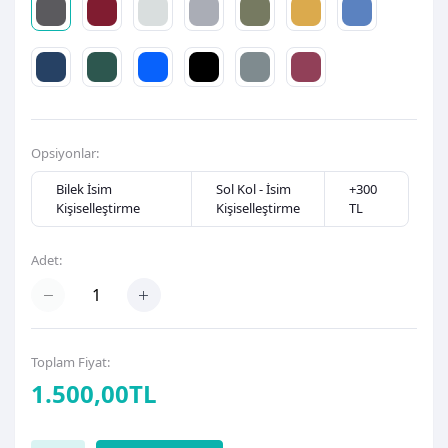
Opsiyonlar:
Bilek İsim
Sol Kol - İsim
+300
Kişiselleştirme
Kişiselleştirme
TL
Adet:
Toplam Fiyat:
1.500,00TL