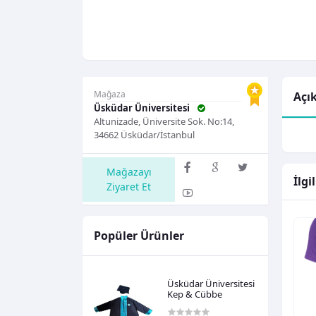
Mağaza
Açı
Üsküdar Üniversitesi
Altunizade, Üniversite Sok. No:14,
34662 Üsküdar/İstanbul
Mağazayı
İlgi
Ziyaret Et
Popüler Ürünler
Üsküdar Üniversitesi
Kep & Cübbe