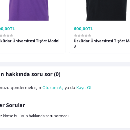
00,00TL
600,00TL
küdar Üniversitesi Tişört Model
Üsküdar Üniversitesi Tişört M
3
n hakkında soru sor (0)
nuzu göndermek için
Oturum Aç
ya da
Kayıt Ol
er Sorular
z kimse bu ürün hakkında soru sormadı